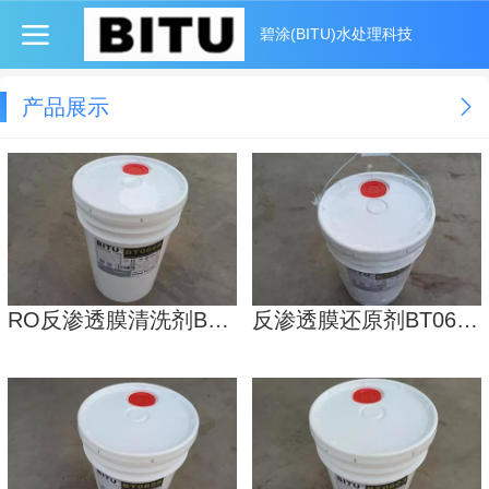
碧涂(BITU)水处理科技
产品展示
RO反渗透膜清洗剂BT0666碱性碧涂厂家直销大量现货
反渗透膜还原剂BT0633碧涂快速分解氯气性价比高