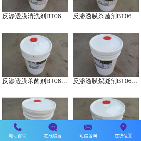
反渗透膜清洗剂BT0655酸性能使RO膜洁净如新
反渗透膜杀菌剂BT0603非氧化碧涂技术专业配方高效
反渗透膜杀菌剂BT0606氧化性具有快速的杀菌杀生效能
反渗透膜絮凝剂BT0622碧涂(BITU)适用各类水质环境
电话咨询
在线留言
短信咨询
在线位置